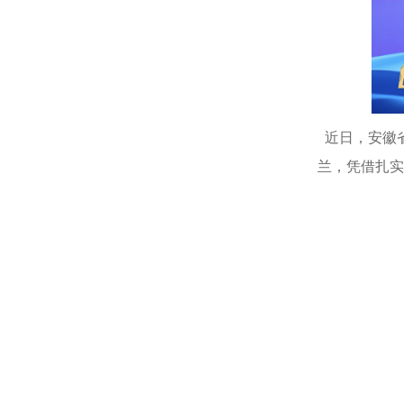
近日，安徽省
兰，凭借扎实