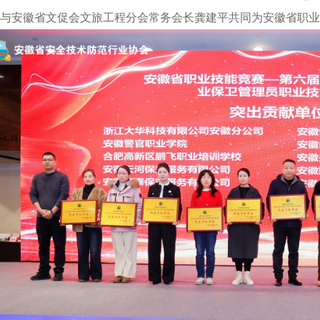
并与安徽省文促会文旅工程分会常务会长龚建平共同为安徽省职业