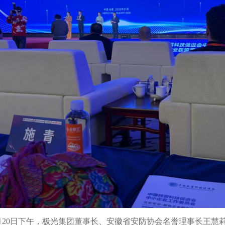
月20日下午，极光集团董事长、安徽省安防协会名誉理事长王慧