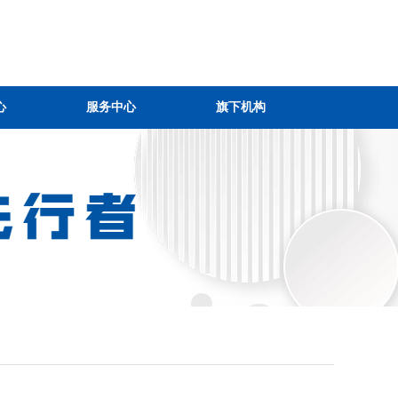
心
服务中心
旗下机构